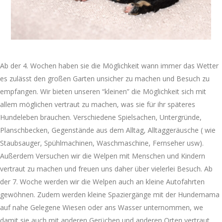
Ab der 4. Wochen haben sie die Möglichkeit wann immer das Wetter
es zulässt den großen Garten unsicher zu machen und Besuch zu
empfangen. Wir bieten unseren “kleinen” die Möglichkeit sich mit
allem möglichen vertraut zu machen, was sie für ihr späteres
Hundeleben brauchen. Verschiedene Spielsachen, Untergründe,
Planschbecken, Gegenstände aus dem Alltag, Alltaggeräusche ( wie
Staubsauger, Spühlmachinen, Waschmaschine, Fernseher usw).
Außerdem Versuchen wir die Welpen mit Menschen und Kindern
vertraut zu machen und freuen uns daher über vielerlei Besuch. Ab
der 7. Woche werden wir die Welpen auch an kleine Autofahrten
gewöhnen. Zudem werden kleine Spaziergänge mit der Hundemama
auf nahe Gelegene Wiesen oder ans Wasser unternommen, we
damit sie auch mit anderen Gerüchen und anderen Orten vertraut