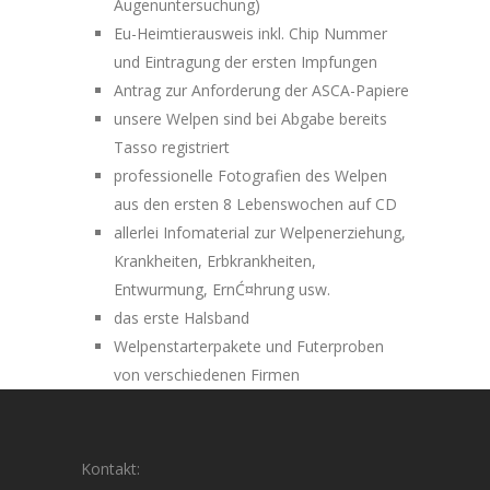
Augenuntersuchung)
Eu-Heimtierausweis inkl. Chip Nummer
und Eintragung der ersten Impfungen
Antrag zur Anforderung der ASCA-Papiere
unsere Welpen sind bei Abgabe bereits
Tasso registriert
professionelle Fotografien des Welpen
aus den ersten 8 Lebenswochen auf CD
allerlei Infomaterial zur Welpenerziehung,
Krankheiten, Erbkrankheiten,
Entwurmung, ErnĆ¤hrung usw.
das erste Halsband
Welpenstarterpakete und Futerproben
von verschiedenen Firmen
Kontakt: