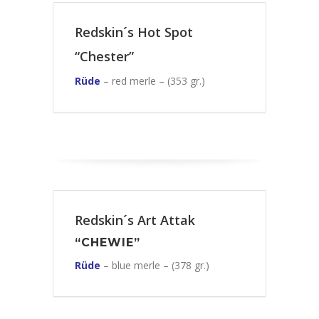
Redskin´s Hot Spot
“Chester”
Rüde
– red merle – (353 gr.)
Redskin´s Art Attak
“CHEWIE”
Rüde
– blue merle – (378 gr.)