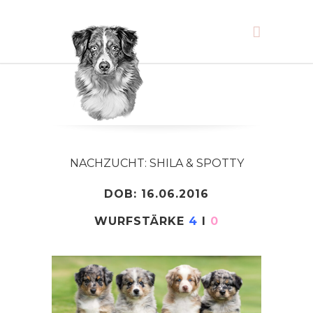
NACHZUCHT: SHILA & SPOTTY
DOB: 16.06.2016
WURFSTÄRKE
4
I
0