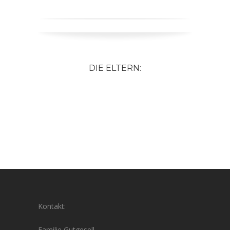
DIE ELTERN:
Kontakt:
Familie Gutgesell