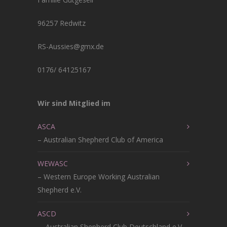
96257 Redwitz
RS-Aussies@gmx.de
0176/ 64125167
Wir sind Mitglied im
ASCA
– Australian Shepherd Club of America
WEWASC
– Western Europe Working Australian
Shepherd e.V.
ASCD
– Australian Shepherd Club Deutschland e.V.